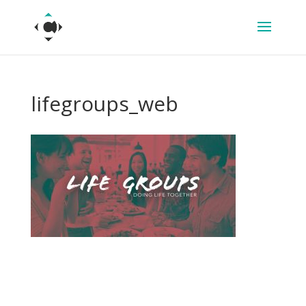
lifegroups_web